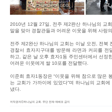
2010년 12월 27일, 전주 제2완산 하나님의 
말을 맞아 경찰관들과 어려운 이웃을 위해 사랑의
전주 제2완산 하나님의 교회는 이날 오전, 전북
경찰서 효자지구대를 방문해 라면과 커피를 전
하고, 같은 날 오후 효자1동 주민센터에서 선정
어려운 이웃에게 쌀 10포를 전달했다.
이준희 효자1동장은 “이웃을 위해 참으로 많은 
는 교회가 가까이에 있었다”며 하나님의 교회에
냈다.
저작권자ⓒ하나님의 교회. 무단 전재-재배포 금지