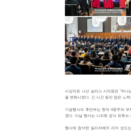
시상자로 나선 살리스 시의원은 “하나님
을 변화시켰다. 긴 시간 동안 많은 노
기념행사의 후반부는 현악 4중주와 부
졌다. 이날 행사는 시의회 공식 유튜브
행사에 참석한 일리자베치 리마 성도는