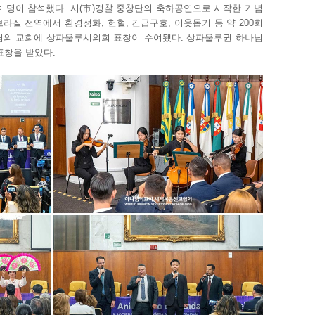
0여 명이 참석했다. 시(市)경찰 중창단의 축하공연으로 시작한 기념
라질 전역에서 환경정화, 헌혈, 긴급구호, 이웃돕기 등 약 200회
님의 교회에 상파울루시의회 표창이 수여됐다. 상파울루권 하나님
표창을 받았다.