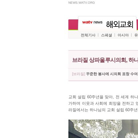
NEWS.WATV.ORG
전체기사
스페셜
아시아
유
브라질 상파울루시의회, 하나
[브라질]
꾸준한 봉사에 시의회 표창 수
교회 설립 60주년을 맞아, 전 세계 
가하며 이웃과 사회에 희망을 전하고 있
라질에서는 하나님의 교회 설립 60주년