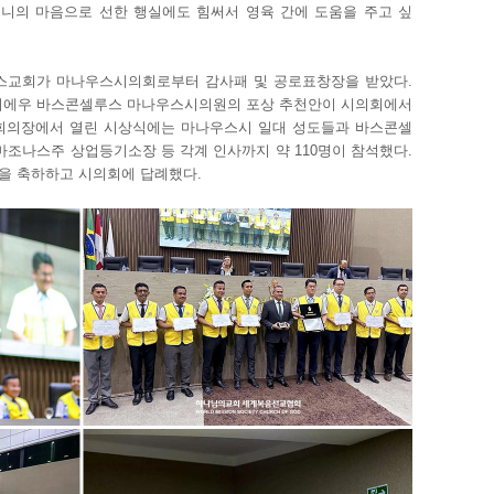
머니의 마음으로 선한 행실에도 힘써서 영육 간에 도움을 주고 싶
나우스교회가 마나우스시의회로부터 감사패 및 공로표창장을 받았다.
다니에우 바스콘셀루스 마나우스시의원의 포상 추천안이 시의회에서
본회의장에서 열린 시상식에는 마나우스시 일대 성도들과 바스콘셀
마조나스주 상업등기소장 등 각계 인사까지 약 110명이 참석했다.
을 축하하고 시의회에 답례했다.