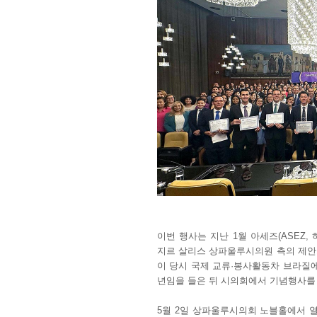
이번 행사는 지난 1월 아세즈(ASEZ
지르 살리스 상파울루시의원 측의 제안
이 당시 국제 교류·봉사활동차 브라질에
년임을 들은 뒤 시의회에서 기념행사를 
5월 2일 상파울루시의회 노블홀에서 