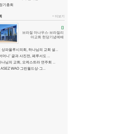
6 정기총회
회
더보기
[]
브라질 마나우스·브라질리
아교회 헌당기념예배
 상파울루시의회, 하나님의 교회 설...
어머니’ 글과 사진전, 페루서도 ...
하나님의 교회, 오케스트라 연주회 ...
, ASEZ WAO 그린월드상·그...