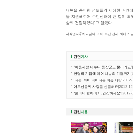
내복을 준비한 성도들의 세심한 배려에
을 지원해주어 주민센터에 큰 힘이 되
함께 전달하겠다”고 말했다.
저작권자ⓒ하나님의 교회. 무단 전재-재배포 
관련
기사
“이웃사랑 나누니 동장군도 물러가요”
헌당의 기쁨에 이어 나눔의 기쁨까지
[
‘나눔’ 속에 피어나는 이웃 사랑
[2012-
어르신들께 사랑을 선물해요
[2012-12
“할머니 할아버지, 건강하세요”
[2012
관련
내용