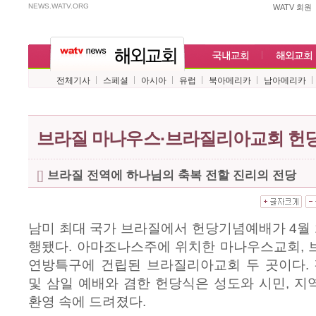
NEWS.WATV.ORG
WATV 회원
전체기사
스페셜
아시아
유럽
북아메리카
남아메리카
브라질 마나우스·브라질리아교회 헌
[]
브라질 전역에 하나님의 축복 전할 진리의 전당
남미 최대 국가 브라질에서 헌당기념예배가 4월 1
행됐다. 아마조나스주에 위치한 마나우스교회, 
연방특구에 건립된 브라질리아교회 두 곳이다. 
및 삼일 예배와 겸한 헌당식은 성도와 시민, 
환영 속에 드려졌다.