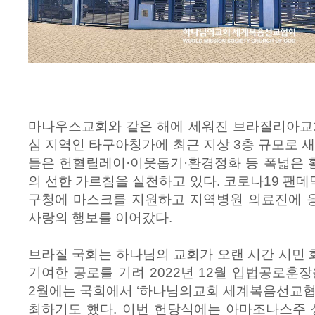
마나우스교회와 같은 해에 세워진 브라질리아교회
심 지역인 타구아칭가에 최근 지상 3층 규모로 새
들은 헌혈릴레이·이웃돕기·환경정화 등 폭넓은 
의 선한 가르침을 실천하고 있다. 코로나19 팬
구청에 마스크를 지원하고 지역병원 의료진에 
사랑의 행보를 이어갔다.
브라질 국회는 하나님의 교회가 오랜 시간 시민
기여한 공로를 기려 2022년 12월 입법공로훈장
2월에는 국회에서 ‘하나님의교회 세계복음선교협
최하기도 했다. 이번 헌당식에는 아마조나스주 