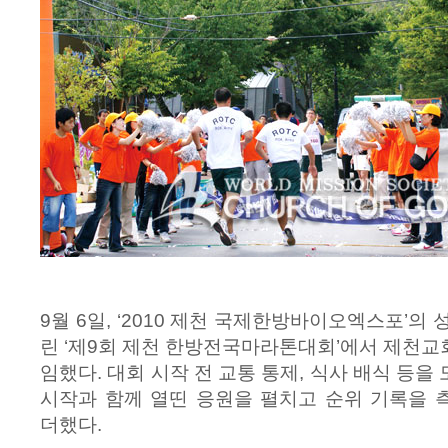
9월 6일, ‘2010 제천 국제한방바이오엑스포’의
린 ‘제9회 제천 한방전국마라톤대회’에서 제천
임했다. 대회 시작 전 교통 통제, 식사 배식 등
시작과 함께 열띤 응원을 펼치고 순위 기록을 
더했다.