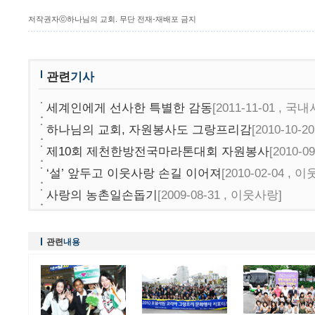
저작권자ⓒ하나님의 교회. 무단 전재-재배포 금지
관련
기사
세계인에게 선사한 특별한 감동
[2011-11-01 , 
하나님의 교회, 자원봉사도 그랑프리감
[2010-10
제10회 제천한방전국마라톤대회 자원봉사
[2010-
‘설’ 앞두고 이웃사랑 손길 이어져
[2010-02-04 , 
사랑의 농촌일손돕기
[2009-08-31 , 이웃사랑]
관련
내용