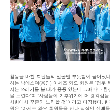
활동을 마친 회원들의 얼굴엔 뿌듯함이 묻어났다
하는 박에스더(용인) 아세즈 와오 회원은 “업무
지는 쓰레기를 볼 때가 종종 있는데 그때마다 
을 느낀다”며 “사람들이 기후위기에 더 경각심을
사회에서 꾸준히 노력할 것”이라고 다짐했다. 한
원은 “아세즈 와오 회원들을 만나 직장인 선배