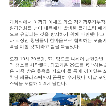
개회식에서 이광규 아세즈 와오 경기광주지부장은
환경정화를 넘어 내륙에서 발생한 플라스틱 폐기
으로 유입되는 것을 방지하기 위해 마련됐다”고
과 직장인 청년들이 한마음으로 협력하는 모습이
력을 미칠 것”이라고 힘을 북돋았다.
오전 10시 30분경, 5개 팀으로 나뉘어 남한강변,
역 청소를 시작했다. 최고기온 29도를 육박하는
은 시종 밝은 웃음을 지으며 돌 틈에 끼어있는
치된 폐플라스틱까지 꼼꼼히 수거했다. 이날 모
스틱을 포함해 1.2t에 달한다.