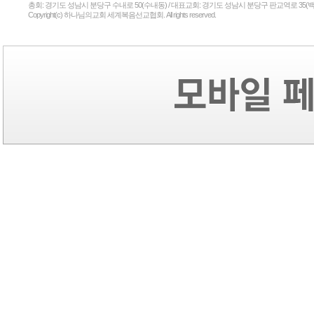
총회: 경기도 성남시 분당구 수내로 50(수내동) / 대표교회: 경기도 성남시 분당구 판교역로 35(백현
Copyright(c) 하나님의교회 세계복음선교협회. All rights reserved.