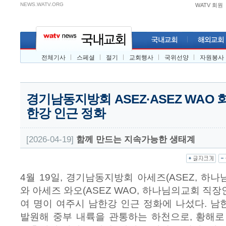
NEWS.WATV.ORG
WATV 회원
전체기사
스페셜
절기
교회행사
국위선양
자원봉사
경기남동지방회 ASEZ·ASEZ WAO 
한강 인근 정화
[2026-04-19]
함께 만드는 지속가능한 생태계
4월 19일, 경기남동지방회 아세즈(ASEZ, 하
와 아세즈 와오(ASEZ WAO, 하나님의교회 직장
여 명이 여주시 남한강 인근 정화에 나섰다. 
발원해 중부 내륙을 관통하는 하천으로, 황해로