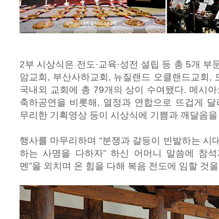
2부 시상식은 전도·교육·성전 설립 등 총 5개 
암교회, 부산사하교회, 뉴질랜드 오클랜드교회,
국내외 교회에 총 79개의 상이 수여됐다. 메
축하공연을 비롯해, 열정과 연합으로 뜨겁게 달려
무리한 기획영상 등이 시상식에 기쁨과 깨달음을
행사를 마무리하며 “분쟁과 갈등이 빈발하는 시
하는 사명을 다하자” 하신 어머니 말씀에 참석
멘”을 외치며 온 힘을 다해 복음 전도에 임할 것을