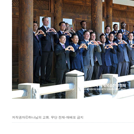
저작권자ⓒ하나님의 교회. 무단 전재-재배포 금지