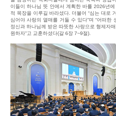
이들이 하나님 뜻 안에서 계획한 바를 2026년에
적 목장을 이루길 바라셨다. 더불어 “심는 대로 
심어야 사랑의 열매를 거둘 수 있다”며 “어떠한
정신과 하나님께 받은 따뜻한 사랑으로 형제자매
원하자”고 교훈하셨다(갈 6장 7~9절).