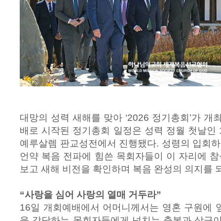
대망의 성력 새해를 맞아 ‘2026 정기총회’가 개최
배로 시작된 정기총회 일정은 성력 정월 첫날인 1
예루살렘 판교성전에서 진행됐다. 성령의 입회하
언약 복음 전파에 힘쓴 목회자들이 이 자리에 참
보고 새해 비전을 확인하며 복음 완성의 의지를 
“사랑을 심어 사랑의 열매 거두라”
16일 개회예배에서 어머니께서는 영혼 구원에 
을 감당하는 목회자들에게 넘치는 축복과 상급이