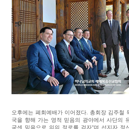
오후에는 폐회예배가 이어졌다. 총회장 김주철 목
국을 향해 가는 영적 믿음의 광야에서 사단의 
굳센 믿음으로 의의 정로를 걷자”며 선지자 정