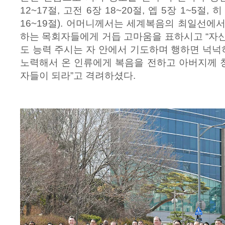
12~17절, 고전 6장 18~20절, 엡 5장 1~5절, 히
16~19절). 어머니께서는 세계복음의 최일선에
하는 목회자들에게 거듭 고마움을 표하시고 “자
도 능력 주시는 자 안에서 기도하며 행하면 넉넉히
노력해서 온 인류에게 복음을 전하고 아버지께 
자들이 되라”고 격려하셨다.