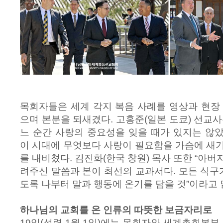
목회자들은 세계 각지 복음 사례를 영상과 현장
으며 본분을 되새겼다. 고홍준(일본 도쿄) 선교사
느 순간 사랑의 중요성을 잊을 때가 있지는 않
이 시대에 무엇보다 사랑이 필요함을 가슴에 새
를 내비쳤다. 김진화(한국 창원) 목사 또한 “아
려주신 말씀과 본이 최선의 교과서다. 모든 식구가
도록 나부터 말과 행동에 온기를 담을 것”이라고 
하나님의 교회를 온 인류의 따뜻한 보금자리로
19일(성력 1월 1일)에는 목회자와 세계총회본부 