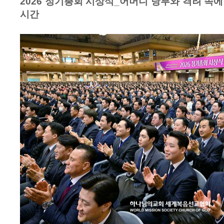
2026 정기총회 시상식_어머니 당부와 격려 속에
시간