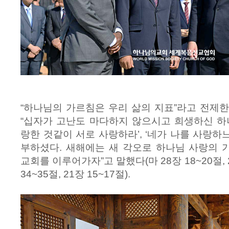
“하나님의 가르침은 우리 삶의 지표”라고 전제
“십자가 고난도 마다하지 않으시고 희생하신 하
랑한 것같이 서로 사랑하라’, ‘네가 나를 사랑하느
부하셨다. 새해에는 새 각오로 하나님 사랑의 
교회를 이루어가자”고 말했다(마 28장 18~20절, 2
34~35절, 21장 15~17절).