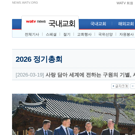
NEWS.WATV.ORG
WATV 회원
전체기사
스페셜
절기
교회행사
국위선양
자원봉사
2026 정기총회
[2026-03-19]
사랑 담아 세계에 전하는 구원의 기별,