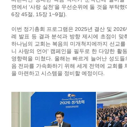
면에서 ‘사랑 실천’을 우선순위에 둘 것을 부탁했다(
6장 45절, 15장 1~9절).
이번 정기총회 프로그램은 2025년 결산 및 2026
례 발표 등 결과 분석과 방향 제시에 초점이 맞춰
하나님의 교회는 복음의 미개척지에까지 선교를 
니 사랑의 언어’ 캠페인을 필두로 한 다양한 활
영향력을 미쳤다. 올해는 빠르게 늘어난 성도들
음 전파를 가속화하기 위해 세계 전역에 교회를
을 마련하고 시스템을 정비할 예정이다.