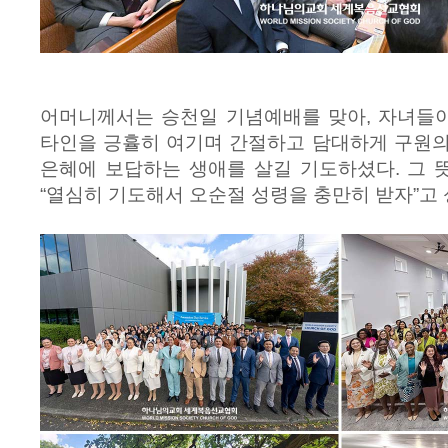
어머니께서는 승천일 기념예배를 맞아, 자녀들
타인을 긍휼히 여기며 간절하고 담대하게 구원의
은혜에 보답하는 생애를 살길 기도하셨다. 그 
“열심히 기도해서 오순절 성령을 충만히 받자”고