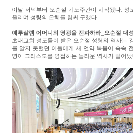
이날 저녁부터 오순절 기도주간이 시작됐다. 성
올리며 성령의 은혜를 힘써 구했다.
예루살렘 어머니의 영광을 전파하라_오순절 대
초대교회 성도들이 받은 오순절 성령의 역사는 
를 알지 못했던 이들에게 새 언약 복음이 속속 
명이 그리스도를 영접하는 놀라운 역사가 일어났