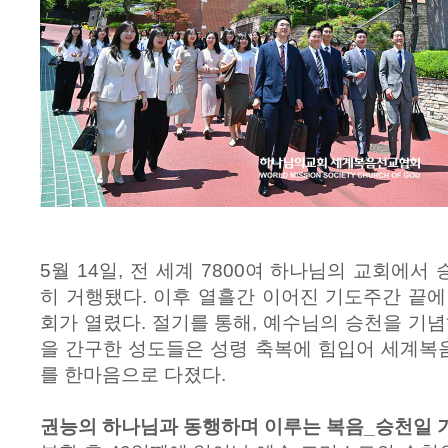
5월 14일, 전 세계 7800여 하나님의 교회에
히 거행됐다. 이후 열흘간 이어진 기도주간 끝에
회가 열렸다. 절기를 통해, 예수님의 승천을 기념
을 간구한 성도들은 성령 축복에 힘입어 세계복
를 한마음으로 다졌다.
권능의 하나님과 동행하며 이루는 복음_승천일 