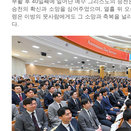
부활 후 40일째에 일어난 예수 그리스도의 승
승천의 확신과 소망을 심어주었으며, 열흘 뒤 오
령은 이방의 뭇사람에게도 그 소망과 축복을 널
다.