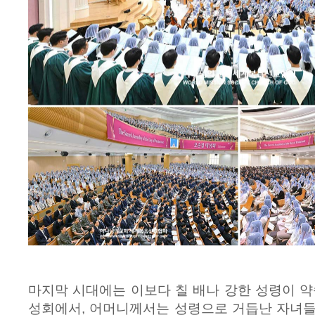
마지막 시대에는 이보다 칠 배나 강한 성령이 약
성회에서, 어머니께서는 성령으로 거듭난 자녀들