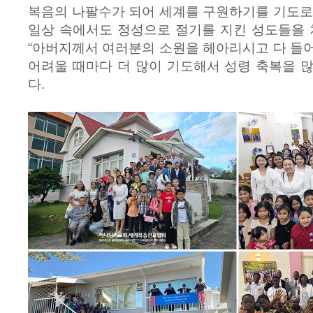
복음의 나팔수가 되어 세계를 구원하기를 기도로
일상 속에서도 정성으로 절기를 지킨 성도들을
“아버지께서 여러분의 소원을 헤아리시고 다 들
어려울 때마다 더 많이 기도해서 성령 축복을 
다.