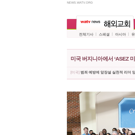
NEWS.WATV.ORG
전체기사
스페셜
아시아
유
미국 버지니아에서 ‘ASEZ 
[미국]
범죄 예방에 앞장설 실천적 리더 