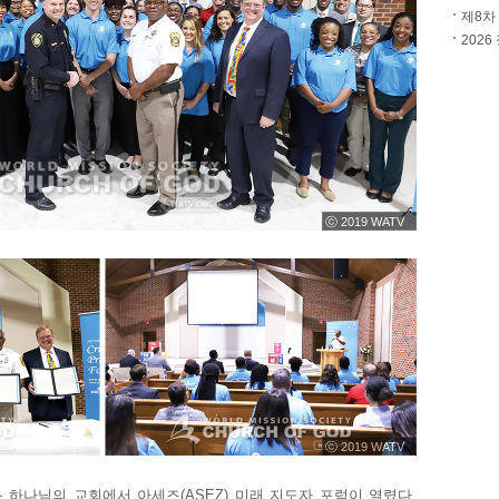
제8차
202
ⓒ 2019 WATV
ⓒ 2019 WATV
스 하나님의 교회에서 아세즈(ASEZ) 미래 지도자 포럼이 열렸다.