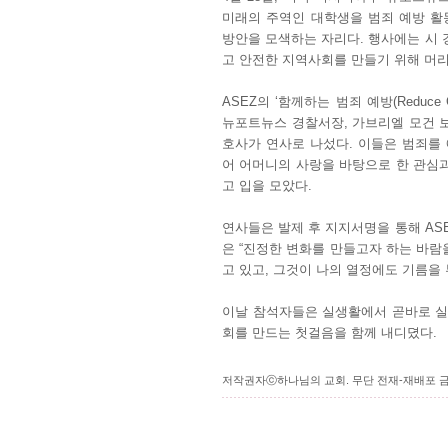
미래의 주역인 대학생을 범죄 예방 활
방안을 모색하는 자리다. 행사에는 시 경
고 안전한 지역사회를 만들기 위해 머리
ASEZ의 ‘함께하는 범죄 예방(Reduce
뉴포트뉴스 경찰서장, 가브리엘 모건 보
호사가 연사로 나섰다. 이들은 범죄를
어 어머니의 사랑을 바탕으로 한 관심과
고 입을 모았다.
연사들은 발제 후 지지서명을 통해 AS
은 “진정한 변화를 만들고자 하는 바람을
고 있고, 그것이 나의 열정에도 기름을 
이날 참석자들은 실생활에서 곧바로 실
회를 만드는 첫걸음을 함께 내디뎠다.
저작권자ⓒ하나님의 교회. 무단 전재-재배포 