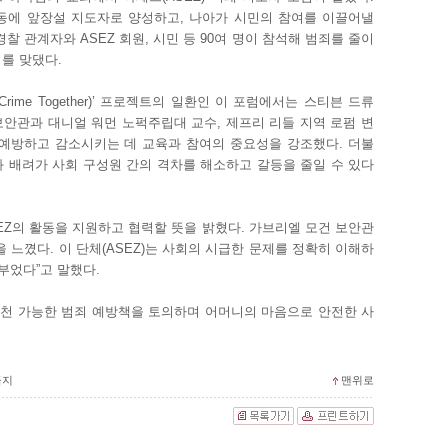
동에 앞장설 지도자로 양성하고, 나아가 시민의 참여를 이끌어낼
찰 관계자와 ASEZ 회원, 시민 등 90여 명이 참석해 범죄를 줄이
를 맞댔다.
 Crime Together)’ 프로젝트의 일환인 이 포럼에서는 스티븐 드류
안관과 대니얼 워먼 노퍽주립대 교수, 제프리 리들 지역 로펌 변
 예방하고 감소시키는 데 교육과 참여의 중요성을 강조했다. 더불
 배려가 사회 구성원 간의 격차를 해소하고 갈등을 줄일 수 있다
EZ의 활동을 지원하고 협력할 뜻을 밝혔다. 가브리엘 모건 보안관
 느꼈다. 이 단체(ASEZ)는 사회의 시급한 문제를 정확히 이해하
부었다”고 말했다.
천 가능한 범죄 예방책을 토의하며 어머니의 마음으로 안전한 사
금지
맨위로