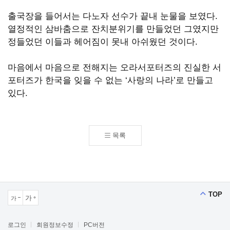
출국장을 들어서는 다노자 선수가 끝내 눈물을 보였다.
열정적인 삼바춤으로 잔치분위기를 만들었던 그였지만
정들었던 이들과 헤어짐이 못내 아쉬웠던 것이다.
마음에서 마음으로 전해지는 오라서포터즈의 진실한 서
포터즈가 한국을 잊을 수 없는 ‘사랑의 나라’로 만들고
있다.
목록
TOP
가
가
크게보기
작게보기
로그인
회원정보수정
PC버전