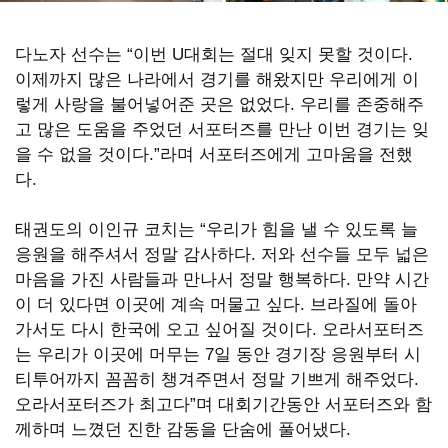
OF
GOD
다노자 선수는 “이번 U대회는 절대 잊지 못할 것이다.
이제까지 많은 나라에서 경기를 해왔지만 우리에게 이
렇게 사랑을 불어넣어준 곳은 없었다. 우리를 존중해주
고 많은 도움을 주었던 서포터즈를 만난 이번 경기는 잊
을 수 없을 것이다.”라며 서포터즈에게 고마움을 전했
다.
태권도의 이인규 코치는 “우리가 힘을 낼 수 있도록 늘
응원을 해주셔서 정말 감사하다. 저와 선수들 모두 넓은
마음을 가진 사람들과 만나서 정말 행복하다. 만약 시간
이 더 있다면 이곳에 계속 머물고 싶다. 브라질에 돌아
가서도 다시 한국에 오고 싶어질 것이다. 오라서포터즈
는 우리가 이곳에 머무는 7일 동안 경기장 응원부터 시
티투어까지 꼼꼼히 챙겨주면서 정말 기쁘게 해주었다.
오라서포터즈가 최고다”며 대회기간동안 서포터즈와 함
께하며 느꼈던 진한 감동을 단숨에 풀어냈다.