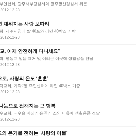
부연합회, 광주서부경찰서와 광주광산경찰서 위문
2012-12-28
 채워지는 사랑 보따리
, 제주시청에 쌀 40포와 라면 40박스 기탁
2012-12-28
교, 이제 안전하게 다니세요”
회, 영동교 얼음 제거 및 어려운 이웃에 생활용품 전달
2012-12-28
로, 사랑의 온도 ‘훈훈’
락교회, 가락2동 주민센터에 라면 40박스 기증
2012-12-28
나눔으로 전해지는 큰 행복
수교회, 내수읍 마산리∙은곡리 소외 이웃에 생활용품 전달
2012-12-28
5도의 온기를 전하는 ‘사랑의 이불’