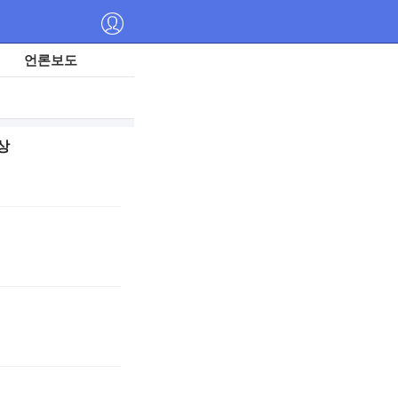
언론보도
상