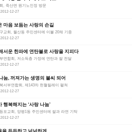
회, 죽산면 원기노인정 방문
2012-12-27
 마음 보듬는 사랑의 손길
구교회, 월산동 주민센터에 이불 20채 기증
2012-12-27
매서운 한파에 연탄불로 사랑을 지피다
부연합회, 저소득층 가정에 연탄과 쌀 전달
2012-12-27
나눔, 꺼져가는 생명의 불씨 되어
북서부연합회, 제143차 헌혈릴레이 펼쳐
2012-12-27
 행복해지는 ‘사랑 나눔’
등포교회, 양평1동 주민센터에 쌀과 라면 기탁
2012-12-27
울을 든든하고 넉넉하게