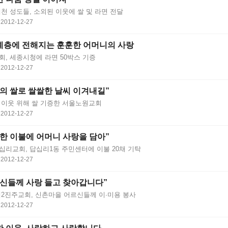
천 성도들, 소외된 이웃에 쌀 및 라면 전달
2012-12-27
계층에 전해지는 훈훈한 어머니의 사랑
회, 세종시청에 라면 50박스 기증
2012-12-27
의 쌀로 쌀쌀한 날씨 이겨내길”
 이웃 위해 쌀 기증한 서울노원교회
2012-12-27
한 이불에 어머니 사랑을 담아”
십리교회, 답십리1동 주민센터에 이불 20채 기탁
2012-12-27
신들께 사랑 들고 찾아갑니다”
제2진주교회, 신촌마을 어르신들께 이∙미용 봉사
2012-12-27