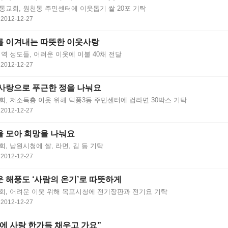
통교회, 원천동 주민센터에 이웃돕기 쌀 20포 기탁
2012-12-27
를 이겨내는 따뜻한 이웃사랑
역 성도들, 어려운 이웃에 이불 40채 전달
2012-12-27
사랑으로 푸근한 정을 나눠요
회, 저소득층 이웃 위해 덕풍3동 주민센터에 컵라면 30박스 기탁
2012-12-27
 모아 희망을 나눠요
, 남원시청에 쌀, 라면, 김 등 기탁
2012-12-27
 해풍도 ‘사람의 온기’로 따뜻하게
회, 어려운 이웃 위해 목포시청에 전기장판과 전기요 기탁
2012-12-27
에 사랑 한가득 채우고 가요”