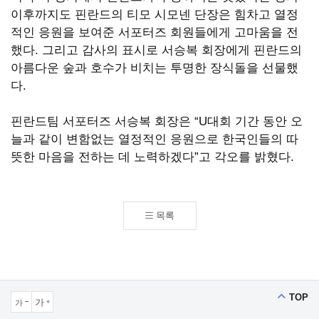
OF
이후까지도 핀란드의 티모 시모넨 단장은 힘차고 열정
GOD
적인 응원을 보여준 서포터즈 회원들에게 고마움을 전
했다. 그리고 감사의 표시로 서승복 회장에게 핀란드의
아름다운 숲과 호수가 비치는 투명한 장식돌을 선물했
다.
핀란드팀 서포터즈 서승복 회장은 “U대회 기간 동안 오
늘과 같이 변함없는 열정적인 응원으로 한국인들의 따
뜻한 마음을 전하는 데 노력하겠다”고 각오를 밝혔다.
목록
TOP
가
가
크게보기
작게보기