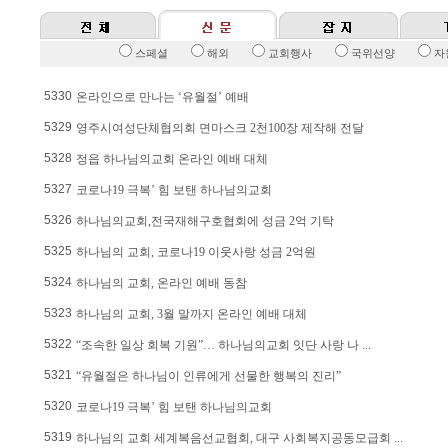
스페셜
해외
교회행사
국위선양
자
5330
온라인으로 만나는 ‘유월절’ 예배
5329
영주시여성단체협의회 면마스크 2천100장 제작해 전달
5328
정읍 하나님의교회 온라인 예배 대체
5327
코로나19 극복’ 힘 보탠 하나님의교회
5326
하나님의교회,전국재해구호협회에 성금 2억 기탁
5325
하나님의 교회, 코로나19 이웃사랑 성금 2억원
5324
하나님의 교회, 온라인 예배 동참
5323
하나님의 교회, 3월 말까지 온라인 예배 대체
5322
“조속한 일상 회복 기원”… 하나님의교회 잇단 사랑 나 ...
5321
“유월절은 하나님이 인류에게 선물한 행복의 진리”
5320
코로나19 극복’ 힘 보탠 하나님의교회
5319
하나님의 교회 세계복음선교협회, 대구 사회복지공동모급회 ...