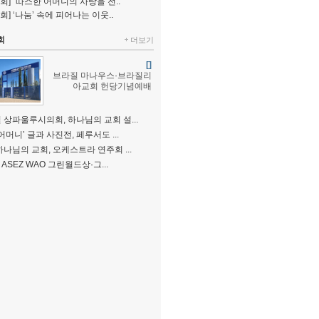
회] “따스한 어머니의 사랑을 전..
회] ‘나눔’ 속에 피어나는 이웃..
회
더보기
[]
브라질 마나우스·브라질리
아교회 헌당기념예배
 상파울루시의회, 하나님의 교회 설...
어머니’ 글과 사진전, 페루서도 ...
하나님의 교회, 오케스트라 연주회 ...
, ASEZ WAO 그린월드상·그...