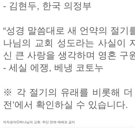
- 김현두, 한국 의정부
“성경 말씀대로 새 언약의 절기
나님의 교회 성도라는 사실이 
신 큰 사랑을 생각하며 영혼 구원
- 세실 에쟁, 베냉 코토누
※ 각 절기의 유래를 비롯해 더
전’에서 확인하실 수 있습니다.
저작권자ⓒ하나님의 교회. 무단 전재-재배포 금지