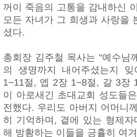
꺼이 죽음의 고통을 감내하신 
모든 자녀가 그 희생과 사랑을
셨다.
총회장 김주철 목사는 “예수님
의 생명까지 내어주셨는지 잊어
1~11절, 엡 2장 1~8절, 갈 3
이 아로새긴 초대교회 성도들은
전했다. 우리도 아버지 어머니
히 기억하며, 곁에 있는 형제자
해 방황하는 이들을 긍휼히 여겨