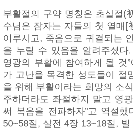
부활절의 구약 명칭은 초실절(初
수님은 잠자는 자들의 첫 열매
이루시고, 죽음으로 귀결되는 
을 누릴 수 있음을 알려주셨다
영광의 부활에 참여하게 될 것”
가 고난을 목격한 성도들이 절
을 위해 부활이라는 희망의 소식
주하더라도 좌절하지 말고 영광
써 복음을 전파하자”고 역설했다(마 
50~58절, 살전 4장 13~18절, 빌 