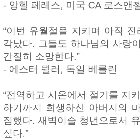
- 앙헬 페레스, 미국 CA 로스
“이번 유월절을 지키며 아직 진
각났다. 그들도 하나님의 사랑
간절히 소망한다.”
- 에스터 뮐러, 독일 베를린
“전역하고 시온에서 절기를 지키
하기까지 희생하신 아버지의 
짐했다. 새벽이슬 청년으로서 유
싶다.”