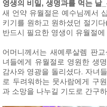
영생의 비밀, 생명과를 먹는 날
새 언약 유월절은 예수님께서 
키기를 원하고 원하셨던 절기다(눅
반드시 필요한 영생이 유월절에
어머니께서는 새예루살렘 판교
녀들에게 유월절로 영원한 생명
감사와 영광을 돌리셨다. 자녀들
로 두려워하는 뭇사람에게 구원
과 소망을 나누길 기도로 간구하