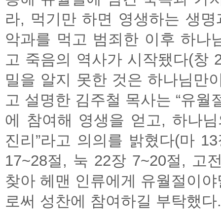
라, 먹기만 하면 영생하는 생명
악과를 먹고 범죄한 이후 하나
고 죽음의 역사가 시작됐다(창 2
밀을 알지 못한 것은 하나님만이
고 설명한 김주철 목사는 “유월
에 참여해 영생을 얻고, 하나
진리”라고 의의를 밝혔다(마 13장 
17~28절, 눅 22장 7~20절, 
찾아 헤맨 인류에게 유월절이야말
로써 성찬에 참여하길 부탁했다