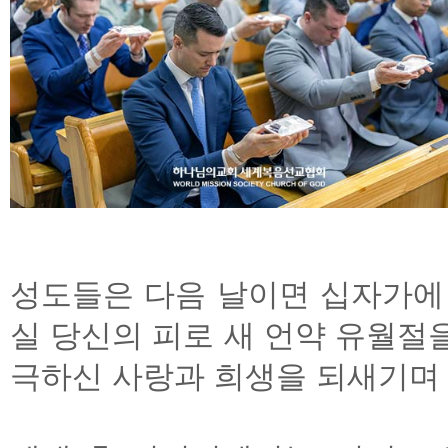
성도들은 다음 날이면 십자가에
실 당신의 피로 새 언약 유월절
극하신 사랑과 희생을 되새기며 