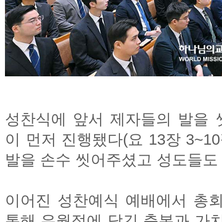
성찬식에 앞서 제자들의 발을
이 먼저 진행됐다(요 13장 3~
발을 손수 씻어주셨고 성도들도 
이어진 성찬예식 예배에서 총
통해 유월절에 담긴 축복과 가