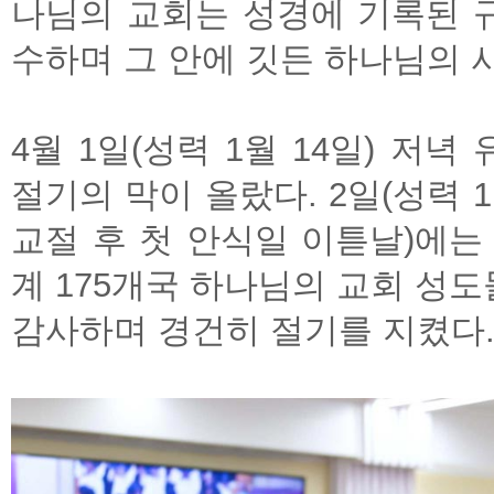
나님의 교회는 성경에 기록된 
수하며 그 안에 깃든 하나님의 
4월 1일(성력 1월 14일) 저
절기의 막이 올랐다. 2일(성력 1
교절 후 첫 안식일 이튿날)에는
계 175개국 하나님의 교회 성
감사하며 경건히 절기를 지켰다