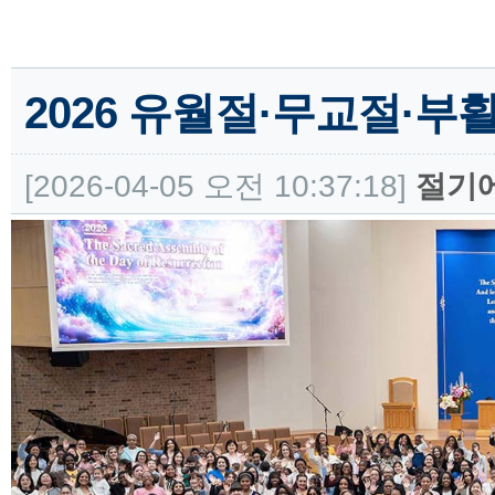
2026 유월절·무교절·부
[2026-04-05 오전 10:37:18]
절기에