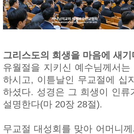
그리스도의 희생을 마음에 새기
유월절을 지키신 예수님께서는 
하시고, 이튿날인 무교절에 십
하셨다. 성경은 그 희생이 인류
설명한다(마 20장 28절).
무교절 대성회를 맞아 어머니께