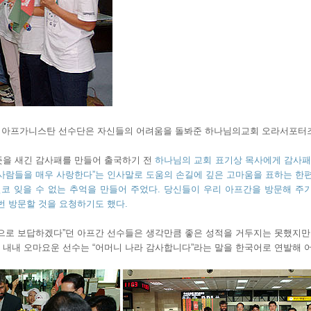
 하는 아프가니스탄 선수단은 자신들의 어려움을 돌봐준 하나님의교회 오라서포터
뜻을 새긴 감사패를 만들어 출국하기 전
하나님의 교회 표기상 목사에게 감사패를
 사람들을 매우 사랑한다”는 인사말로 도움의 손길에 깊은 고마움을 표하는 한편
코 잊을 수 없는 추억을 만들어 주었다. 당신들이 우리 아프간을 방문해 주
번 방문할 것을 요청하기도 했다.
승으로 보답하겠다”던 아프간 선수들은 생각만큼 좋은 성적을 거두지는 못했지만
 내내 오마요운 선수는 “어머니 나라 감사합니다”라는 말을 한국어로 연발해 