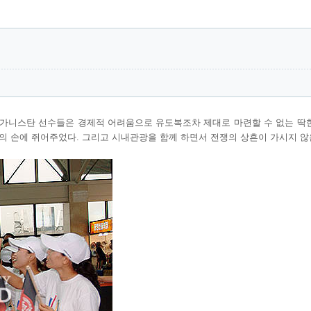
프가니스탄 선수들은 경제적 어려움으로 유도복조차 제대로 마련할 수 없는 딱
그들의 손에 쥐어주었다. 그리고 시내관광을 함께 하면서 전쟁의 상흔이 가시지 