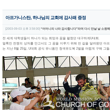
아프가니스탄, 하나님의 교회에 감사패 증정
[2003-09-03 오후 3:58:00]
“어머니의 나라 감사합니다”라며 다시 만날 날 소원해
전 세계 대학생들이 하나가 되는 희망과 꿈을 펼쳤던 대구하계U대회.
얼룩진 전쟁의 상처를 안고서도 그 꿈을 이루기 위해 먼 길을 달려왔던 아
는 지난 8월 25일, U대회 공식 유니폼인 청색유도복 2벌을 어렵게 구해 